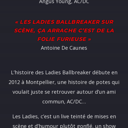
Angus Young, AC/DC
«
LES LADIES BALLBREAKER SUR
SCÈNE, ÇA ARRACHE C’EST DE LA
FOLIE FURIEUSE
»
Antoine De Caunes
L’histoire des Ladies Ballbreaker débute en
2012 à Montpellier, une histoire de potes qui
voulait juste se retrouver autour d’un ami
commun, AC/DC…
Les Ladies, c’est un live teinté de mises en
scène et d’humour plutôt gonflé, un show